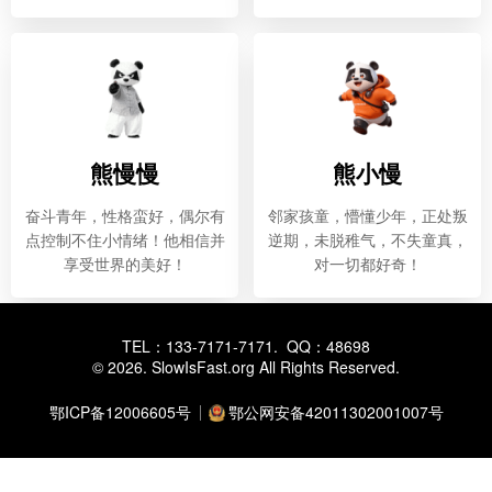
熊慢慢
熊小慢
奋斗青年，性格蛮好，偶尔有
邻家孩童，懵懂少年，正处叛
点控制不住小情绪！他相信并
逆期，未脱稚气，不失童真，
享受世界的美好！
对一切都好奇！
TEL：133-7171-7171. QQ：48698
© 2026.
SlowIsFast.org
All Rights Reserved.
鄂ICP备12006605号
鄂公网安备42011302001007号